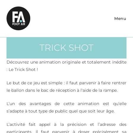
Skip
to
content
Menu
TRICK SHOT
Découvrez une animation originale et totalement inédite
: Le Trick Shot !
Le but de ce jeu est simple : il faut parvenir à faire rentrer
le ballon dans le bac de réception à l'aide de la rampe.
L’un des avantages de cette animation est qu’elle
s’adapte à tout type de public quel que soit leur âge.
L’activité fait appel à la précision et l’adresse des
participants. Il faut parvenir à doser précisément sa