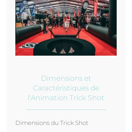
Dimensions et
Caractéristiques de
l'Animation Trick Shot
Dimensions du Trick Shot