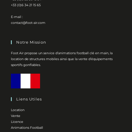
+33 (0)6 34 21 15 65
E-mail :
contact@foot-air.com
Notre Mission
Foot Air propose un service d’animations football clé en main, la
location de structures mobiles ainsi que la vente d’équipements
sportifs gonflables.
Liens Utiles
Location
Vente
Licence
Animations Football