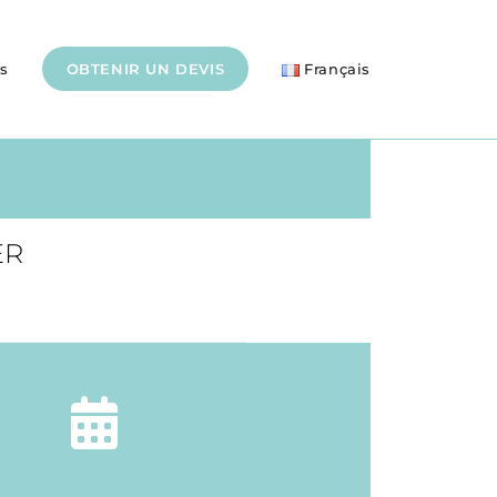
s
OBTENIR UN DEVIS
Français
ER