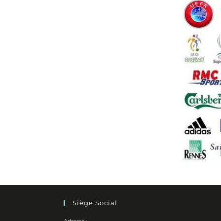
Siège Social
Adresse :