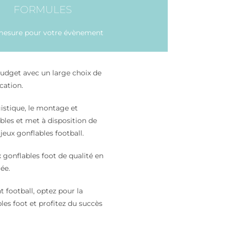
FORMULES
mesure pour votre évènement
udget avec un large choix de
ocation.
gistique, le montage et
les et met à disposition de
jeux gonflables football.
gonflables foot de qualité en
ée.
 football, optez pour la
les foot et profitez du succès