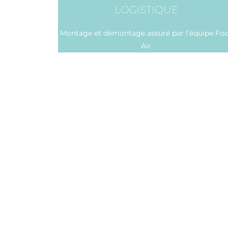
LOGISTIQUE
Montage et démontage assuré par l’équipe Fo
Air