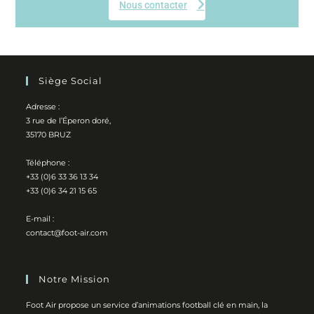
Nous contacter
Siège Social
Adresse :
3 rue de l’Éperon doré,
35170 BRUZ
Téléphone :
+33 (0)6 33 36 13 34
+33 (0)6 34 21 15 65
E-mail :
contact@foot-air.com
Notre Mission
Foot Air propose un service d’animations football clé en main, la