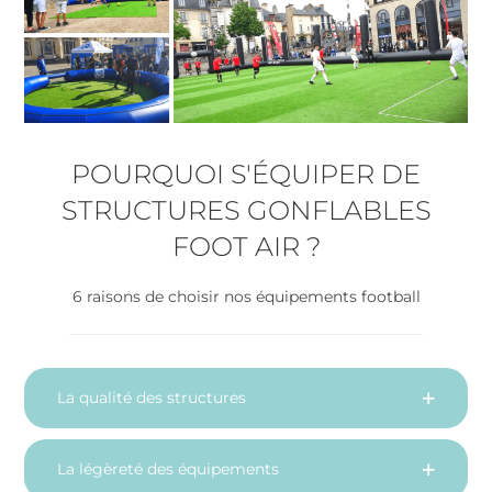
POURQUOI S'ÉQUIPER DE
STRUCTURES GONFLABLES
FOOT AIR ?
6 raisons de choisir nos équipements football
La qualité des structures
La légèreté des équipements