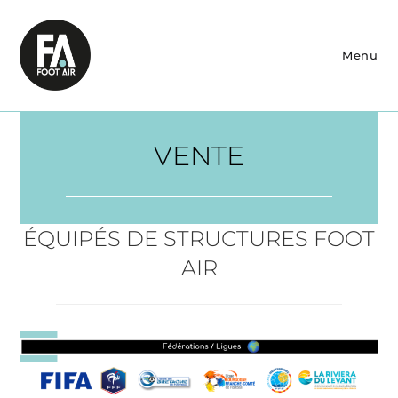
Skip
to
content
Menu
VENTE
ÉQUIPÉS DE STRUCTURES FOOT
AIR