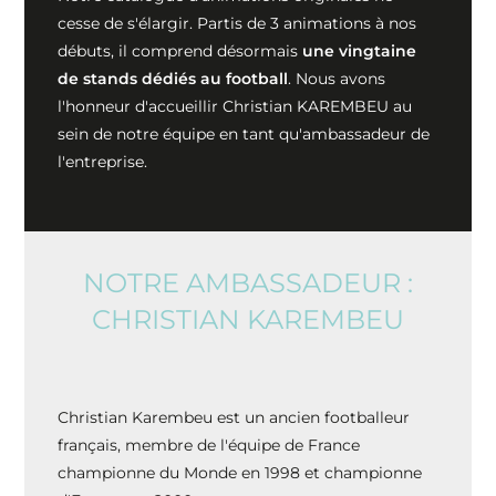
cesse de s'élargir. Partis de 3 animations à nos
débuts, il comprend désormais
une vingtaine
de stands dédiés au football
. Nous avons
l'honneur d'accueillir Christian KAREMBEU au
sein de notre équipe en tant qu'ambassadeur de
l'entreprise.
NOTRE AMBASSADEUR :
CHRISTIAN KAREMBEU
Christian Karembeu est un ancien footballeur
français, membre de l'équipe de France
championne du Monde en 1998 et championne