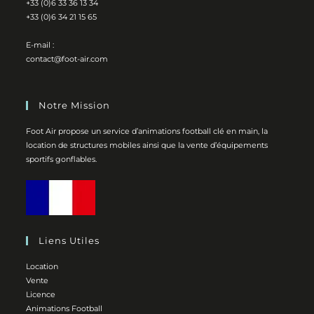
+33 (0)6 33 36 13 34
+33 (0)6 34 21 15 65
E-mail :
contact@foot-air.com
Notre Mission
Foot Air propose un service d’animations football clé en main, la
location de structures mobiles ainsi que la vente d’équipements
sportifs gonflables.
Liens Utiles
Location
Vente
Licence
Animations Football