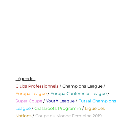
Légende :
Clubs Professionnels
/
Champions League
/
Europa League
/
Europa Conference League
/
Super Coupe
/
Youth League
/
Futsal Champions
League
/
Grassroots Programm
/
Ligue des
Nations
/
Coupe du Monde Féminine 2019