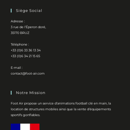
Siège Social
Adresse :
3 rue de l’Éperon doré,
35170 BRUZ
Téléphone :
+33 (0)6 33 36 13 34
+33 (0)6 34 21 15 65
E-mail :
contact@foot-air.com
Notre Mission
Foot Air propose un service d’animations football clé en main, la
location de structures mobiles ainsi que la vente d’équipements
sportifs gonflables.