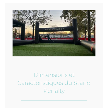
Dimensions et
Caractéristiques du Stand
Penalty