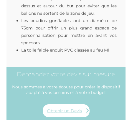
dessus et autour du but pour éviter que les
ballons ne sortent de la zone de jeu.
Les boudins gonflables ont un diamètre de
75cm pour offrir un plus grand espace de
personnalisation pour mettre en avant vos
sponsors.
La toile faible enduit PVC classée au feu M1
Demandez votre devis sur mesure
Nous sommes à votre écoute pour créer le dispositif
adapté à vos besoins et à votre budget
Obtenir un Devis